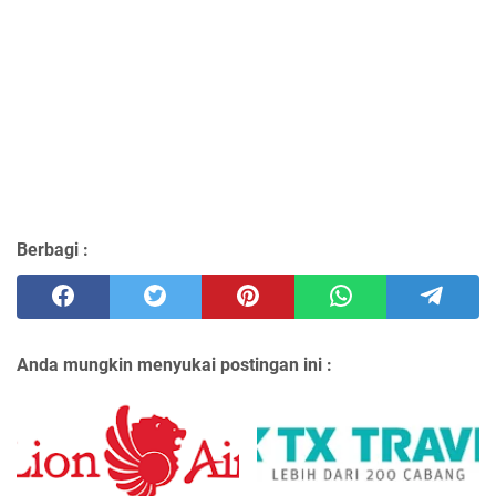
Berbagi :
Anda mungkin menyukai postingan ini :