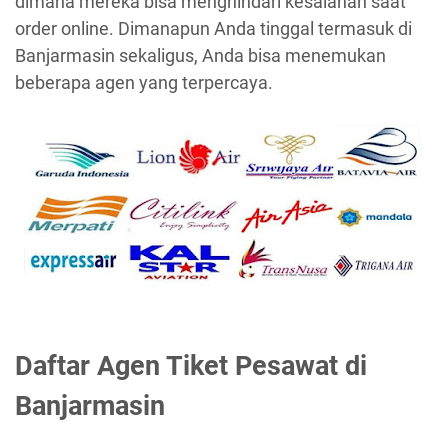
dimana mereka bisa menghindari kesalahan saat
order online. Dimanapun Anda tinggal termasuk di
Banjarmasin sekaligus, Anda bisa menemukan
beberapa agen yang terpercaya.
Daftar Agen Tiket Pesawat di
Banjarmasin