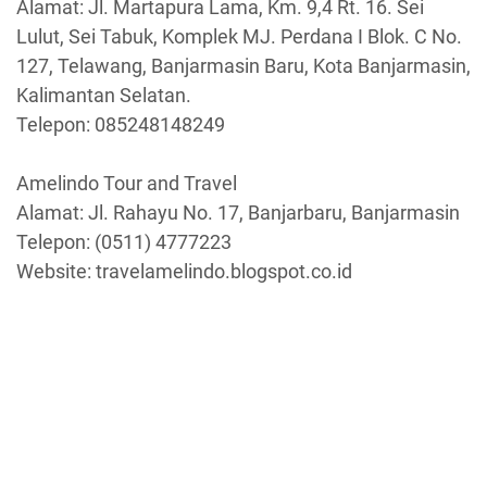
Alamat: Jl. Martapura Lama, Km. 9,4 Rt. 16. Sei
Lulut, Sei Tabuk, Komplek MJ. Perdana I Blok. C No.
127, Telawang, Banjarmasin Baru, Kota Banjarmasin,
Kalimantan Selatan.
Telepon: 085248148249
Amelindo Tour and Travel
Alamat: Jl. Rahayu No. 17, Banjarbaru, Banjarmasin
Telepon: (0511) 4777223
Website: travelamelindo.blogspot.co.id