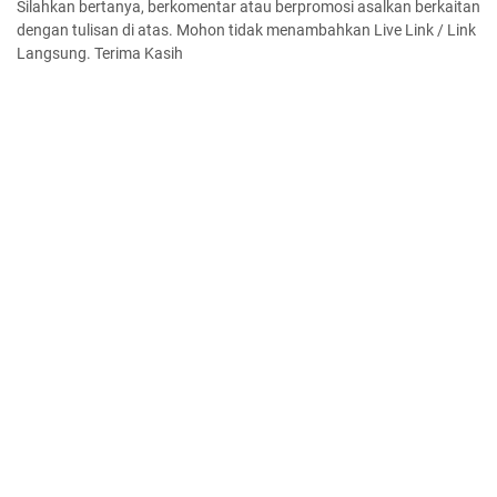
Silahkan bertanya, berkomentar atau berpromosi asalkan berkaitan
dengan tulisan di atas. Mohon tidak menambahkan Live Link / Link
Langsung. Terima Kasih