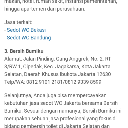
makan, hotel, rumah sakit, instansi pemerintahan,
hingga apartemen dan perusahaan.
Jasa terkait:
-
Sedot WC Bekasi
-
Sedot WC Bandung
3. Bersih Bumiku
Alamat: Jalan Pinding, Gang Anggrek, No. 2. RT
3/RW 1, Cipedak, Kec. Jagakarsa, Kota Jakarta
Selatan, Daerah Khusus Ibukota Jakarta 12630
Telp/WA: 0812 9101 2181/0812 9339 8599
Selanjutnya, Anda juga bisa mempercayakan
kebutuhan jasa sedot WC Jakarta bersama Bersih
Bumiku. Sesuai dengan namanya, Bersih Bumiku ini
merupakan sebuah jasa profesional yang fokus di
bidang pembersih toilet di Jakarta Selatan dan