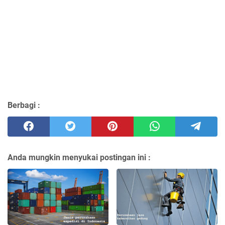
Berbagi :
Anda mungkin menyukai postingan ini :