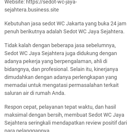
Website: https://sedot-wc-jaya-
sejahtera.business.site
Kebutuhan jasa sedot WC Jakarta yang buka 24 jam
penuh berikutnya adalah Sedot WC Jaya Sejahtera.
Tidak kalah dengan beberapa jasa sebelumnya,
Sedot WC Jaya Sejahtera juga didukung dengan
adanya pekerja yang berpengalaman, ahli di
bidangnya, dan profesional. Selain itu, kinerjanya
dimudahkan dengan adanya perlengkapan yang
memadai untuk mengatasi permasalahan terkait
saluran air di rumah Anda.
Respon cepat, pelayanan tepat waktu, dan hasil
maksimal dengan bersih, membuat Sedot WC Jaya
Sejahtera seringkali mendapatkan review positif dari
para pelanggannya.