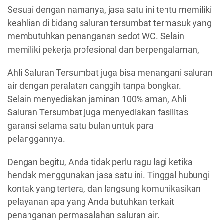
Sesuai dengan namanya, jasa satu ini tentu memiliki
keahlian di bidang saluran tersumbat termasuk yang
membutuhkan penanganan sedot WC. Selain
memiliki pekerja profesional dan berpengalaman,
Ahli Saluran Tersumbat juga bisa menangani saluran
air dengan peralatan canggih tanpa bongkar.
Selain menyediakan jaminan 100% aman, Ahli
Saluran Tersumbat juga menyediakan fasilitas
garansi selama satu bulan untuk para
pelanggannya.
Dengan begitu, Anda tidak perlu ragu lagi ketika
hendak menggunakan jasa satu ini. Tinggal hubungi
kontak yang tertera, dan langsung komunikasikan
pelayanan apa yang Anda butuhkan terkait
penanganan permasalahan saluran air.