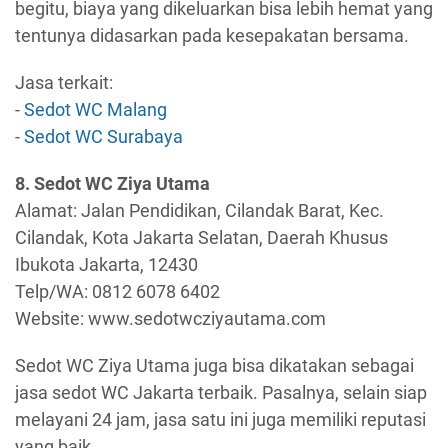
begitu, biaya yang dikeluarkan bisa lebih hemat yang
tentunya didasarkan pada kesepakatan bersama.
Jasa terkait:
-
Sedot WC Malang
-
Sedot WC Surabaya
8. Sedot WC Ziya Utama
Alamat: Jalan Pendidikan, Cilandak Barat, Kec.
Cilandak, Kota Jakarta Selatan, Daerah Khusus
Ibukota Jakarta, 12430
Telp/WA: 0812 6078 6402
Website: www.sedotwcziyautama.com
Sedot WC Ziya Utama juga bisa dikatakan sebagai
jasa sedot WC Jakarta terbaik. Pasalnya, selain siap
melayani 24 jam, jasa satu ini juga memiliki reputasi
yang baik.