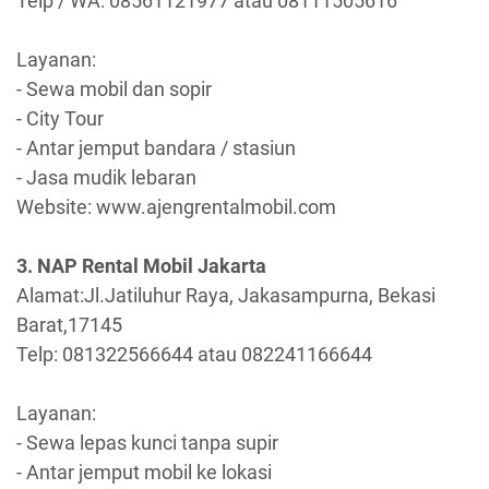
Telp / WA: 08561121977 atau 08111505616
Layanan:
- Sewa mobil dan sopir
- City Tour
- Antar jemput bandara / stasiun
- Jasa mudik lebaran
Website: www.ajengrentalmobil.com
3. NAP Rental Mobil Jakarta
Alamat:Jl.Jatiluhur Raya, Jakasampurna, Bekasi
Barat,17145
Telp: 081322566644 atau 082241166644
Layanan:
- Sewa lepas kunci tanpa supir
- Antar jemput mobil ke lokasi