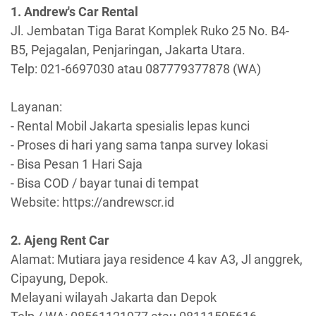
1. Andrew's Car Rental
Jl. Jembatan Tiga Barat Komplek Ruko 25 No. B4-
B5, Pejagalan, Penjaringan, Jakarta Utara.
Telp: 021-6697030 atau 087779377878 (WA)
Layanan:
- Rental Mobil Jakarta spesialis lepas kunci
- Proses di hari yang sama tanpa survey lokasi
- Bisa Pesan 1 Hari Saja
- Bisa COD / bayar tunai di tempat
Website: https://andrewscr.id
2. Ajeng Rent Car
Alamat: Mutiara jaya residence 4 kav A3, Jl anggrek,
Cipayung, Depok.
Melayani wilayah Jakarta dan Depok