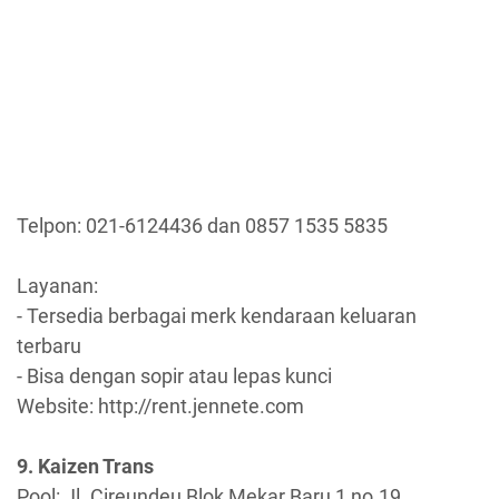
Telpon: 021-6124436 dan 0857 1535 5835
Layanan:
- Tersedia berbagai merk kendaraan keluaran
terbaru
- Bisa dengan sopir atau lepas kunci
Website: http://rent.jennete.com
9. Kaizen Trans
Pool: Jl. Cireundeu Blok Mekar Baru 1 no.19,