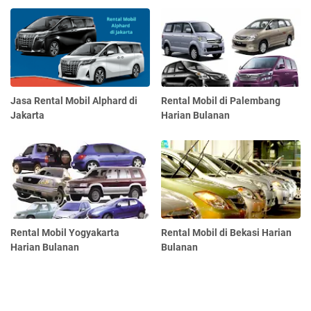
Jasa Rental Mobil Alphard di
Rental Mobil di Palembang
Jakarta
Harian Bulanan
Rental Mobil Yogyakarta
Rental Mobil di Bekasi Harian
Harian Bulanan
Bulanan