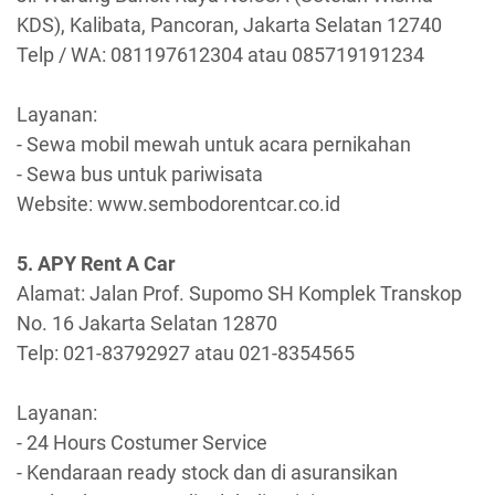
KDS), Kalibata, Pancoran, Jakarta Selatan 12740
Telp / WA: 081197612304 atau 085719191234
Layanan:
- Sewa mobil mewah untuk acara pernikahan
- Sewa bus untuk pariwisata
Website: www.sembodorentcar.co.id
5. APY Rent A Car
Alamat: Jalan Prof. Supomo SH Komplek Transkop
No. 16 Jakarta Selatan 12870
Telp: 021-83792927 atau 021-8354565
Layanan:
- 24 Hours Costumer Service
- Kendaraan ready stock dan di asuransikan