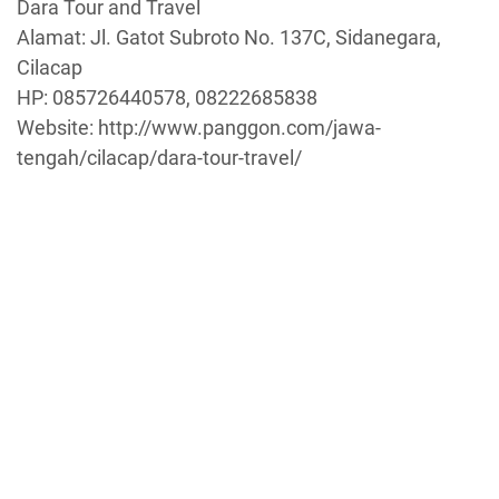
Dara Tour and Travel
Alamat: Jl. Gatot Subroto No. 137C, Sidanegara,
Cilacap
HP: 085726440578, 08222685838
Website: http://www.panggon.com/jawa-
tengah/cilacap/dara-tour-travel/