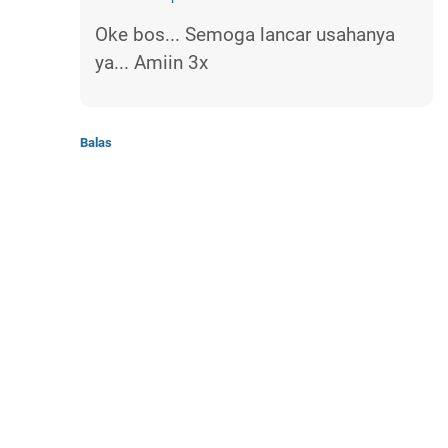
Oke bos... Semoga lancar usahanya
ya... Amiin 3x
Balas