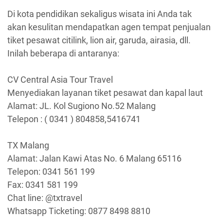
Di kota pendidikan sekaligus wisata ini Anda tak
akan kesulitan mendapatkan agen tempat penjualan
tiket pesawat citilink, lion air, garuda, airasia, dll.
Inilah beberapa di antaranya:
CV Central Asia Tour Travel
Menyediakan layanan tiket pesawat dan kapal laut
Alamat: JL. Kol Sugiono No.52 Malang
Telepon : ( 0341 ) 804858,5416741
TX Malang
Alamat: Jalan Kawi Atas No. 6 Malang 65116
Telepon: 0341 561 199
Fax: 0341 581 199
Chat line: @txtravel
Whatsapp Ticketing: 0877 8498 8810