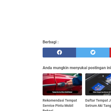
Berbagi :
Anda mungkin menyukai postingan ini
Rekomendasi Tempat
Daftar Tempat 
Service Pintu Mobil
Setrum Aki Tan
Bekasi