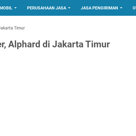
MOBIL
PERUSAHAAN JASA
JASA PENGIRIMAN
O
 Jakarta Timur
r, Alphard di Jakarta Timur