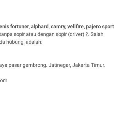
enis fortuner, alphard, camry, vellfire, pajero sport
 tanpa sopir atau dengan sopir (driver) ?. Salah
nda hubungi adalah:
jaya pasar gembrong. Jatinegar, Jakarta Timur.
.com