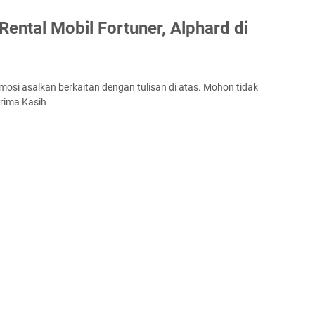
ental Mobil Fortuner, Alphard di
mosi asalkan berkaitan dengan tulisan di atas. Mohon tidak
rima Kasih