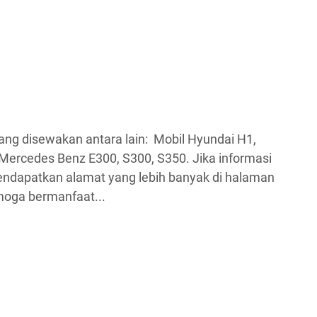
 yang disewakan antara lain: Mobil Hyundai H1,
ercedes Benz E300, S300, S350. Jika informasi
mendapatkan alamat yang lebih banyak di halaman
moga bermanfaat...