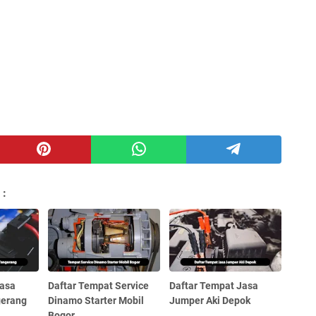
 :
Jasa
Daftar Tempat Service
Daftar Tempat Jasa
gerang
Dinamo Starter Mobil
Jumper Aki Depok
Bogor