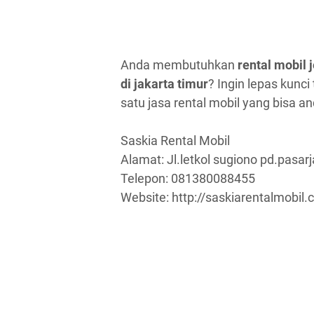
Anda membutuhkan
rental mobil j
di jakarta timur
? Ingin lepas kunci
satu jasa rental mobil yang bisa a
Saskia Rental Mobil
Alamat: Jl.letkol sugiono pd.pasar
Telepon: 081380088455
Website: http://saskiarentalmobil