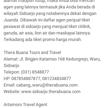
alamat maupun tutup, maka Anda bisa mencari
agen yang lainnya termasuk jika Anda berada di
wilayah Sidoarjo yang notabennya dekat dengan
Juanda. Dibawah ini daftar agen penjual tiket
pesawat di sidoarjo yang menjual tiket citilink,
garuda, air asia, lion air dan maskapai lainnya.
Terkadang ada tiket promo harga murah.
Thera Buana Tours and Travel
Alamat: Jl. Brigjen Katamso 168 Kedungrejo, Waru,
Sidoarjo
Telepon: (031) 8548877
HP: 087854887877, 081234834877
Email: cabang_waru@therabuana.com
Website: www.sidoarjo.therabuana.com
Artamoro Travel Agent