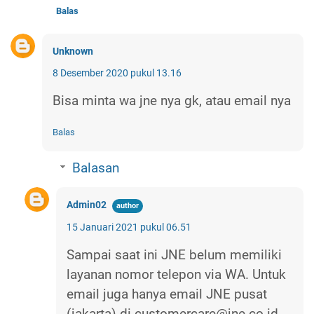
Balas
Unknown
8 Desember 2020 pukul 13.16
Bisa minta wa jne nya gk, atau email nya
Balas
Balasan
Admin02
15 Januari 2021 pukul 06.51
Sampai saat ini JNE belum memiliki
layanan nomor telepon via WA. Untuk
email juga hanya email JNE pusat
(jakarta) di customercare@jne.co.id.