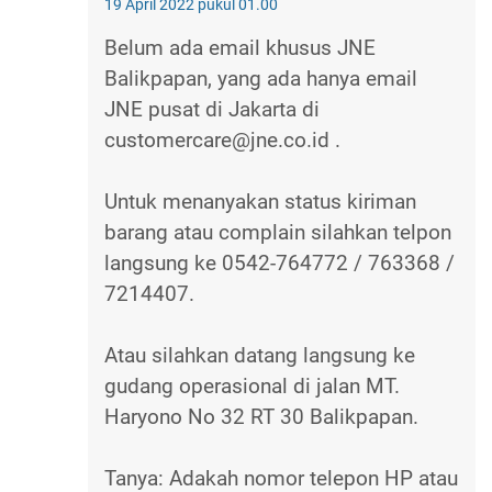
19 April 2022 pukul 01.00
Belum ada email khusus JNE
Balikpapan, yang ada hanya email
JNE pusat di Jakarta di
customercare@jne.co.id .
Untuk menanyakan status kiriman
barang atau complain silahkan telpon
langsung ke 0542-764772 / 763368 /
7214407.
Atau silahkan datang langsung ke
gudang operasional di jalan MT.
Haryono No 32 RT 30 Balikpapan.
Tanya: Adakah nomor telepon HP atau