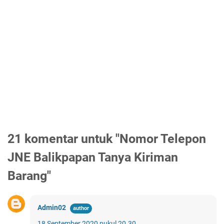
21 komentar untuk "Nomor Telepon
JNE Balikpapan Tanya Kiriman
Barang"
Admin02
18 September 2020 pukul 20.30