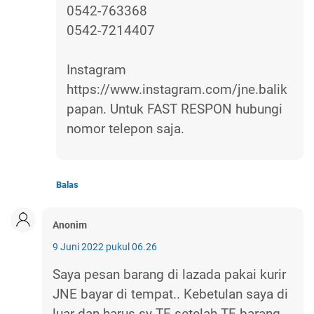
0542-763368
0542-7214407
Instagram
https://www.instagram.com/jne.balik
papan. Untuk FAST RESPON hubungi
nomor telepon saja.
Balas
Anonim
9 Juni 2022 pukul 06.26
Saya pesan barang di lazada pakai kurir
JNE bayar di tempat.. Kebetulan saya di
luar dan harus sy TF setelah TF barang