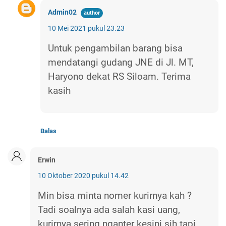
Admin02
10 Mei 2021 pukul 23.23
Untuk pengambilan barang bisa
mendatangi gudang JNE di Jl. MT,
Haryono dekat RS Siloam. Terima
kasih
Balas
Erwin
10 Oktober 2020 pukul 14.42
Min bisa minta nomer kurirnya kah ?
Tadi soalnya ada salah kasi uang,
kurirnya sering nganter kesini sih tapi