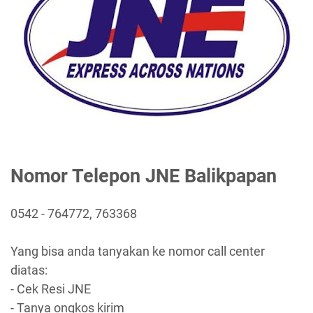
Nomor Telepon JNE Balikpapan
0542 - 764772, 763368
Yang bisa anda tanyakan ke nomor call center
diatas:
- Cek Resi JNE
- Tanya ongkos kirim