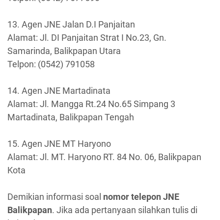
13. Agen JNE Jalan D.I Panjaitan
Alamat: Jl. DI Panjaitan Strat I No.23, Gn.
Samarinda, Balikpapan Utara
Telpon: (0542) 791058
14. Agen JNE Martadinata
Alamat: Jl. Mangga Rt.24 No.65 Simpang 3
Martadinata, Balikpapan Tengah
15. Agen JNE MT Haryono
Alamat: Jl. MT. Haryono RT. 84 No. 06, Balikpapan
Kota
Demikian informasi soal
nomor telepon JNE
Balikpapan
. Jika ada pertanyaan silahkan tulis di