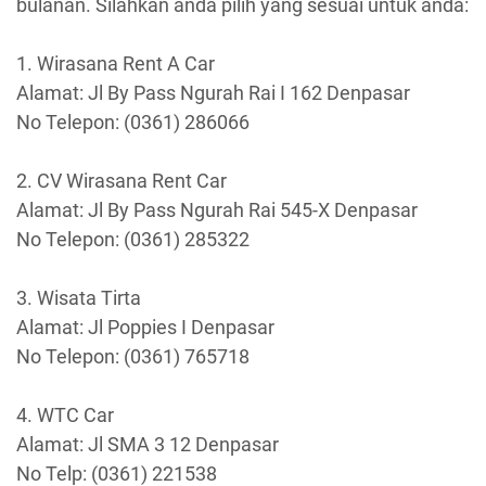
bulanan. Silahkan anda pilih yang sesuai untuk anda:
1. Wirasana Rent A Car
Alamat: Jl By Pass Ngurah Rai I 162 Denpasar
No Telepon: (0361) 286066
2. CV Wirasana Rent Car
Alamat: Jl By Pass Ngurah Rai 545-X Denpasar
No Telepon: (0361) 285322
3. Wisata Tirta
Alamat: Jl Poppies I Denpasar
No Telepon: (0361) 765718
4. WTC Car
Alamat: Jl SMA 3 12 Denpasar
No Telp: (0361) 221538