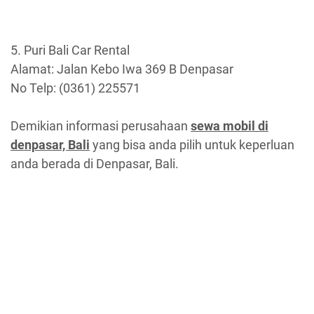
5. Puri Bali Car Rental
Alamat: Jalan Kebo Iwa 369 B Denpasar
No Telp: (0361) 225571
Demikian informasi perusahaan
sewa mobil di
denpasar, Bali
yang bisa anda pilih untuk keperluan
anda berada di Denpasar, Bali.