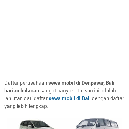
Daftar perusahaan
sewa mobil di Denpasar, Bali
harian bulanan
sangat banyak. Tulisan ini adalah
lanjutan dari daftar
sewa mobil di Bali
dengan daftar
yang lebih lengkap.