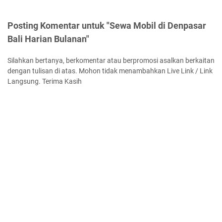
Posting Komentar untuk "Sewa Mobil di Denpasar
Bali Harian Bulanan"
Silahkan bertanya, berkomentar atau berpromosi asalkan berkaitan
dengan tulisan di atas. Mohon tidak menambahkan Live Link / Link
Langsung. Terima Kasih