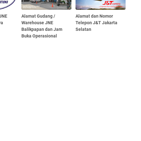
 JNE
Alamat Gudang /
Alamat dan Nomor
ya
Warehouse JNE
Telepon J&T Jakarta
Balikpapan dan Jam
Selatan
Buka Operasional