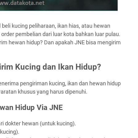
 beli kucing peliharaan, ikan hias, atau hewan
order pembelian dari luar kota bahkan luar pulau.
irim hewan hidup? Dan apakah JNE bisa mengirim
rim Kucing dan Ikan Hidup?
nerima pengiriman kucing, ikan dan hewan hidup
yaratan khusus yang harus dipenuhi.
wan Hidup Via JNE
ri dokter hewan (untuk kucing).
kucing).