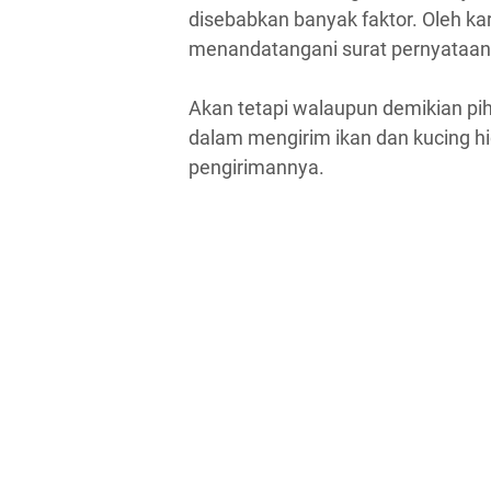
disebabkan banyak faktor. Oleh ka
menandatangani surat pernyataan
Akan tetapi walaupun demikian p
dalam mengirim ikan dan kucing h
pengirimannya.