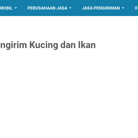
MOBIL
PERUSAHAAN JASA
JASA PENGIRIMAN
O
ngirim Kucing dan Ikan