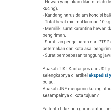
- Hewan yang akan dikirim telah 
kucing).
- Kandang harus dalam kondisi bai
- Total berat minimal kiriman 10 kg
- Memiliki surat karantina hewan d
pengiriman.
- Surat izin pengeluaran dari PTSP
peternakan dari kota asal pengirim
- Surat pembebasan tanggung jawa
Apakah TIKI, Kantor pos dan J&T j
selengkapnya di artikel
ekspedisi 
pulau.
Apakah JNE menjamin kucing atau i
sesampainya di kota tujuan?
Ya tentu tidak ada garansi atau j