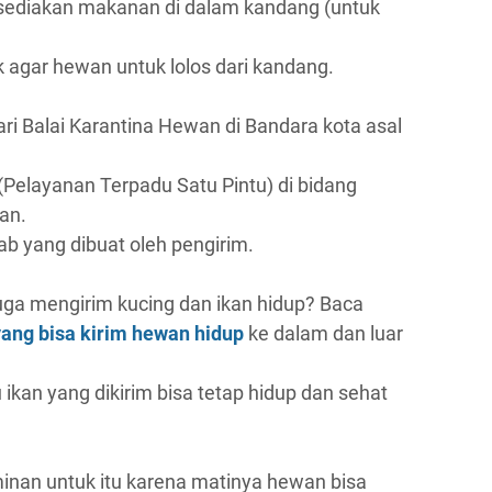
disediakan makanan di dalam kandang (untuk
k agar hewan untuk lolos dari kandang.
ari Balai Karantina Hewan di Bandara kota asal
 (Pelayanan Terpadu Satu Pintu) di bidang
an.
b yang dibuat oleh pengirim.
uga mengirim kucing dan ikan hidup? Baca
yang bisa kirim hewan hidup
ke dalam dan luar
kan yang dikirim bisa tetap hidup dan sehat
aminan untuk itu karena matinya hewan bisa