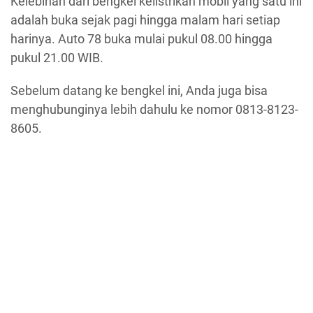
Kelebihan dari bengkel kelistrikan mobil yang satu ini
adalah buka sejak pagi hingga malam hari setiap
harinya. Auto 78 buka mulai pukul 08.00 hingga
pukul 21.00 WIB.
Sebelum datang ke bengkel ini, Anda juga bisa
menghubunginya lebih dahulu ke nomor 0813-8123-
8605.